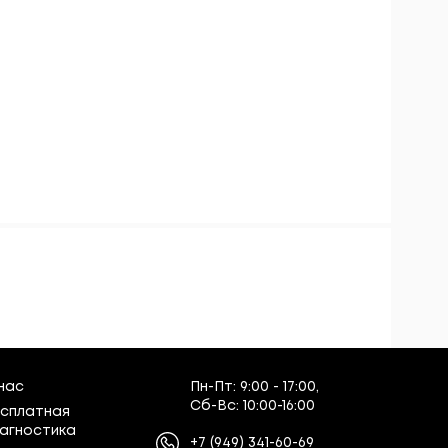
нас
Пн-Пт:
9:00 - 17:00,
Сб-Вс:
10:00-16:00
сплатная
агностика
+7
(949)
341-60-69