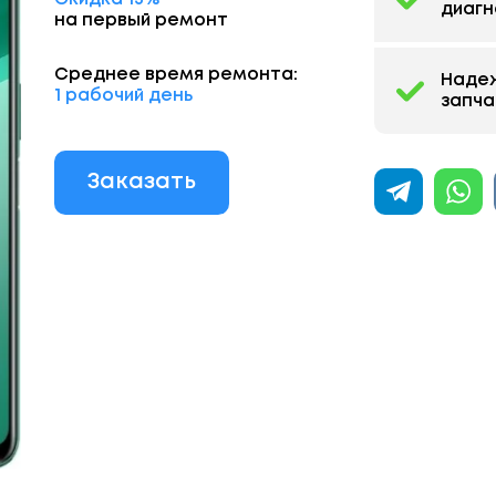
диагн
на первый ремонт
Среднее время ремонта:
Наде
1 рабочий день
запча
Заказать