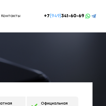
+7
(949)
341-60-69
Контакты
латная
Официальная