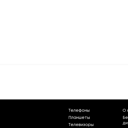
Телефоны
О 
Планшеты
Бе
ди
Телевизоры