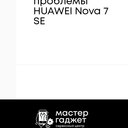
проблемы
HUAWEI Nova 7
SE