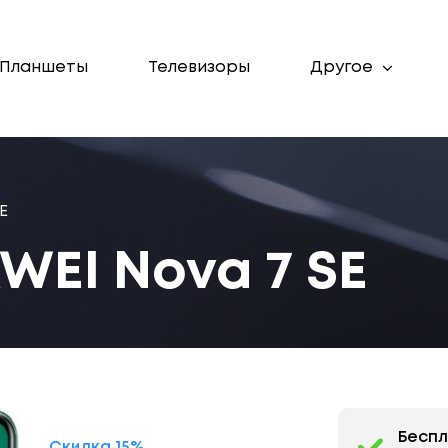
Планшеты
Телевизоры
Другое
E
WEI Nova 7 SE
Бесп
Скидка 15%