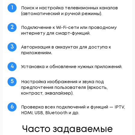
1
Поиск и настройка телевизионных каналов
(автоматический и ручной режимы).
2
Подключение к Wi-Fi-сети или проводному
интернету для смарт-функций.
3
Авторизация в аккаунтах для доступа к
приложениям.
4
Установка и обновление нужных приложений.
5
Настройка изображения и звука под
предпочтения пользователя (яркость,
контраст, эквалайзер).
6
Проверка всех подключений и функций — IPTV,
HDMI, USB, Bluetooth и др.
Часто задаваемые