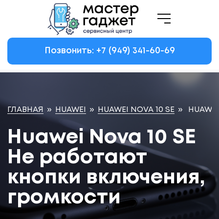
Позвонить: +7
(949)
341-60-69
ГЛАВНАЯ
»
HUAWEI
»
HUAWEI NOVA 10 SE
»
HUAWEI
Huawei Nova 10 SE
Не работают
кнопки включения,
громкости