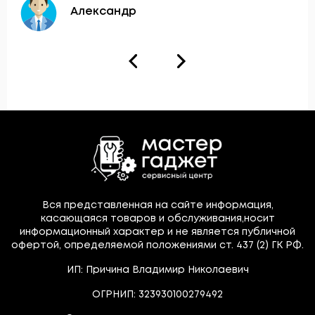
Александр
Вся представленная на сайте информация,
касающаяся товаров и обслуживания,носит
информационный характер и не является публичной
офертой, определяемой положениями ст. 437 (2) ГК РФ.
ИП: Причина Владимир Николаевич
ОГРНИП: 323930100279492