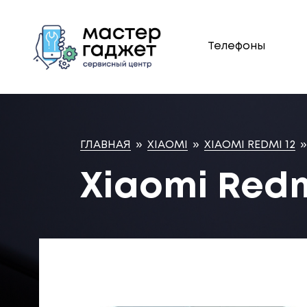
Телефоны
ГЛАВНАЯ
»
XIAOMI
»
XIAOMI REDMI 12
»
Xiaomi Red