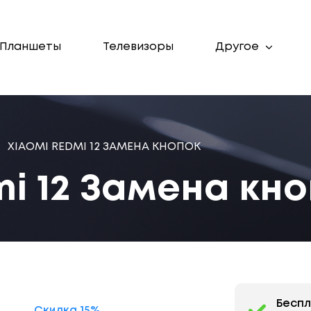
Планшеты
Телевизоры
Другое
XIAOMI REDMI 12 ЗАМЕНА КНОПОК
mi 12 Замена кн
Бесп
Скидка 15%