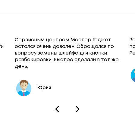
Сервисным центром Мастер Гаджет
Ра
и.
остался очень доволен. Обращался по
п
вопросу замены шлейфа для кнопки
Ре
разбокировки. Быстро сделали в тот же
день.
Юрий