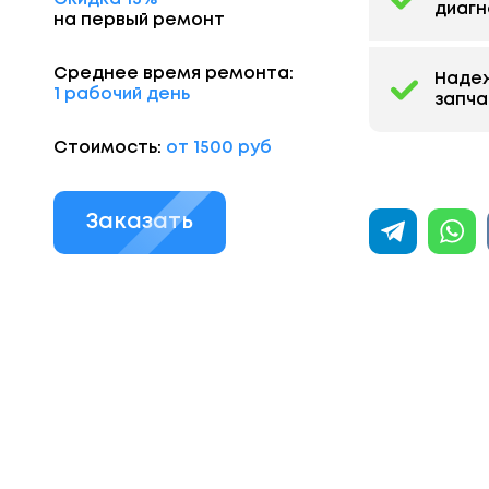
диагн
на первый ремонт
Среднее время ремонта:
Наде
1 рабочий день
запча
Стоимость:
от 1500 руб
Заказать