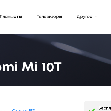
Планшеты
Телевизоры
Другое
mi Mi 10T
Бесп
Скидка 15%