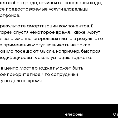
н любого рода, начиная от попадания воды,
все предоставляемые услуги владельцы
ртфонов.
 результате амортизации компонентов. В
ареи спустя некоторое время. Также, могут
ва, а именно, сгоревшая плата в результате
е применения могут возникать не такие
равило посещают мысли, например, быстрая
модифицировать эксплуатацию гаджета.
 в центр Мастер Гаджет может быть
мое приоритетное, что сотрудники
у на долгое время.
Телефоны
О 