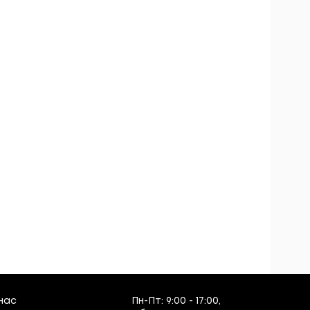
нас
Пн-Пт:
9:00 - 17:00,