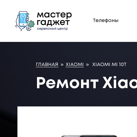
Телефоны
ГЛАВНАЯ
»
XIAOMI
»
XIAOMI MI 10T
Ремонт Xiao