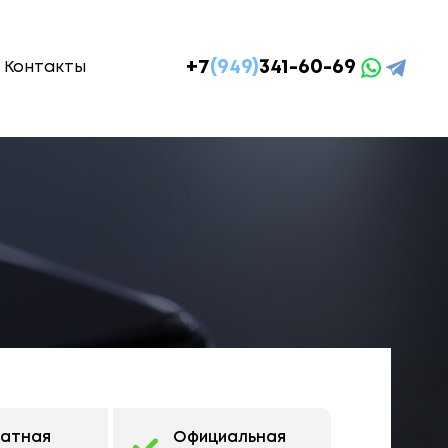
+7
(949)
341-60-69
Контакты
латная
Официальная