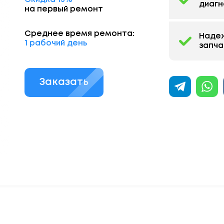
диагн
на первый ремонт
Среднее время ремонта:
Наде
1 рабочий день
запча
Заказать