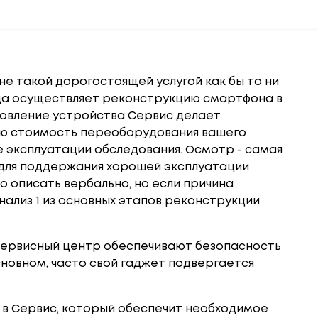
е такой дорогостоящей услугой как бы то ни
ода осуществляет реконструкцию смартфона в
новление устройства Сервис делает
ую стоимость переоборудования вашего
е эксплуатации обследования. Осмотр - самая
 для поддержания хорошей эксплуатации
 описать вербально, но если причина
нализ 1 из основных этапов реконструкции
сервисный центр обеспечивают безопасность
сновном, часто свой гаджет подвергается
 в Сервис, который обеспечит необходимое