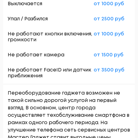
Выключается
от 1000 руб
Упал / Разбился
от 2500 руб
Не работают кнопки включения,
от 1000 руб
громкости
Не работает камера
от 1500 руб
Не работает FaceID или датчик
от 3500 руб
приближения
Переоборудование гаджета возможен не
такой сильно дорогой услугой на первый
взгляд. В основном, центр города
осуществляет техобслуживание смартфона в
рамках одного рабочего периода. На
улучшение телефона сеть сервисных центров
Мастер Гаджет ставит выгодные цены.