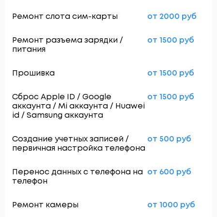
Ремонт слота сим-карты
от 2000 руб
Ремонт разъема зарядки /
от 1500 руб
питания
Прошивка
от 1500 руб
Сброс Apple ID / Google
от 1500 руб
аккаунта / Mi аккаунта / Huawei
id / Samsung аккаунта
Создание учетных записей /
от 500 руб
первичная настройка телефона
Перенос данных с телефона на
от 600 руб
телефон
Ремонт камеры
от 1000 руб