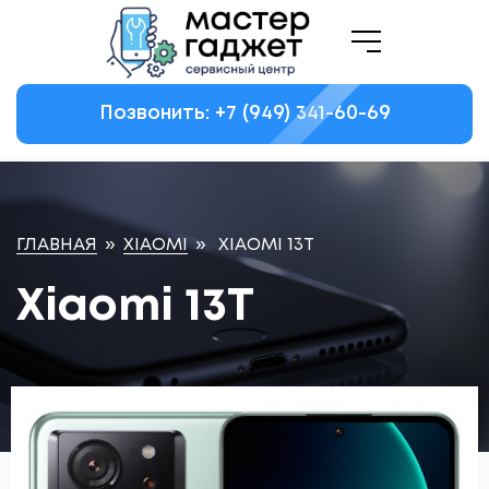
Позвонить: +7
(949)
341-60-69
ГЛАВНАЯ
»
XIAOMI
»
XIAOMI 13T
Xiaomi 13T