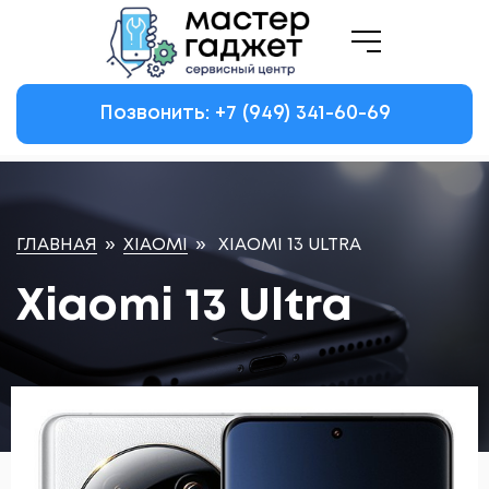
Позвонить: +7
(949)
341-60-69
ГЛАВНАЯ
»
XIAOMI
»
XIAOMI 13 ULTRA
Xiaomi 13 Ultra