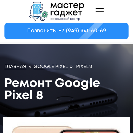
Позвонить: +7
(949)
341-60-69
ГЛАВНАЯ
»
GOOGLE PIXEL
»
PIXEL 8
Ремонт Google
Pixel 8