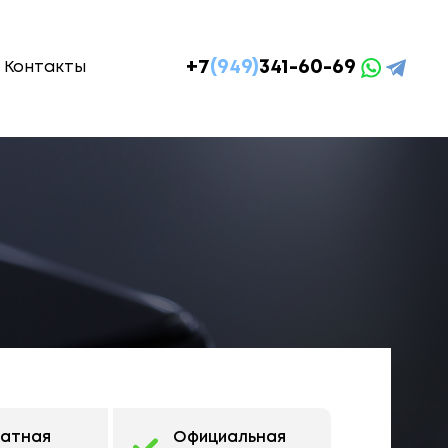
+7
(949)
341-60-69
Контакты
латная
Официальная