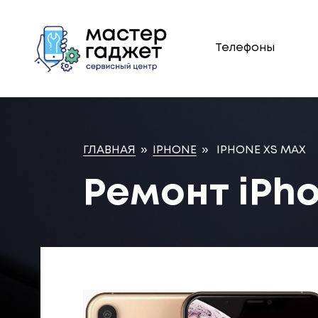
Телефоны
ГЛАВНАЯ
»
IPHONE
»
IPHONE XS MAX
Ремонт iPh