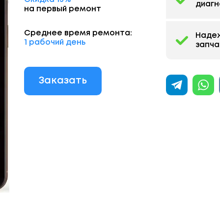
диагн
на первый ремонт
Среднее время ремонта:
Наде
1 рабочий день
запча
Заказать