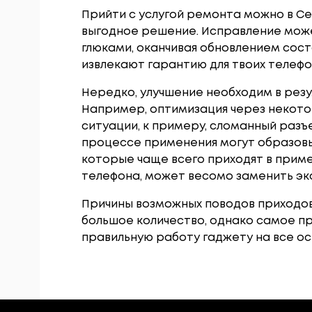
Прийти с услугой ремонта можно в С
выгодное решение. Исправление може
глюками, оканчивая обновлением сост
извлекают гарантию для твоих телефо
Нередко, улучшение необходим в рез
Например, оптимизация через некото
ситуации, к примеру, сломанный раз
процессе применения могут образовы
которые чаще всего приходят в приме
телефона, может весомо заменить э
Причины возможных поводов приходов
большое количество, однако самое п
правильную работу гаджету на все о