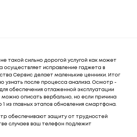
не такой сильно дорогой услугой как может
да осуществляет исправление гаджета в
йства Сервис делает маленькие ценники. Итог
 узнать после процесса анализа. Осмотр -
 для обеспечения отлаженной эксплуатации
 можно описать вербально, но если причина
 1 из главных этапов обновления смартфона.
нтр обеспечивают защиту от трудностей
стве случаев ваш телефон подлежит