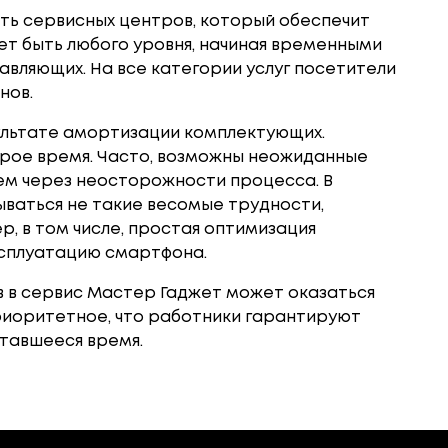
еть сервисных центров, который обеспечит
т быть любого уровня, начиная временными
авляющих. На все категории услуг посетители
нов.
ультате амортизации комплектующих.
рое время. Часто, возможны неожиданные
ъем через неосторожности процесса. В
ваться не такие весомые трудности,
р, в том числе, простая оптимизация
ксплуатацию смартфона.
 в сервис Мастер Гаджет может оказаться
риоритетное, что работники гарантируют
ставшееся время.