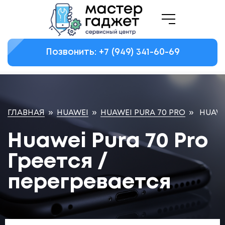
Позвонить: +7
(949)
341-60-69
ГЛАВНАЯ
»
HUAWEI
»
HUAWEI PURA 70 PRO
»
HUAWE
Huawei Pura 70 Pro
Греется /
перегревается