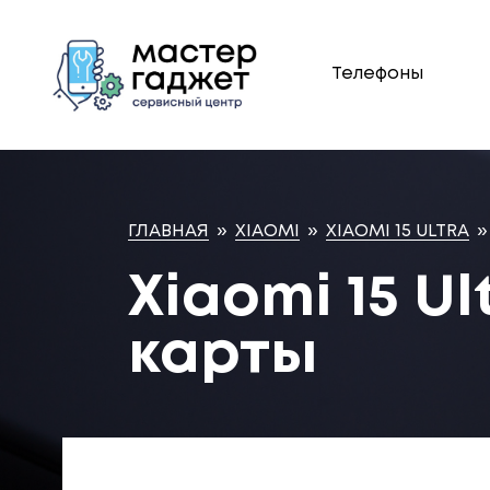
Телефоны
ГЛАВНАЯ
»
XIAOMI
»
XIAOMI 15 ULTRA
»
Xiaomi 15 U
карты