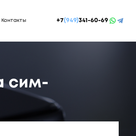
+7
(949)
341-60-69
Контакты
а сим-