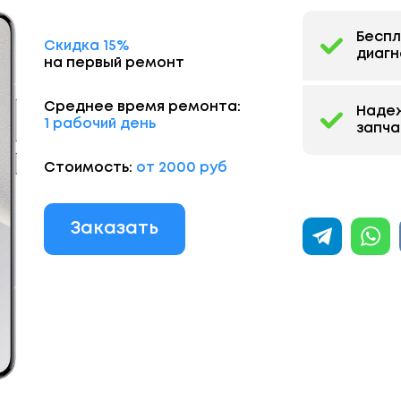
Бесп
Скидка 15%
диагн
на первый ремонт
Среднее время ремонта:
Наде
1 рабочий день
запча
Стоимость:
от 2000 руб
Заказать