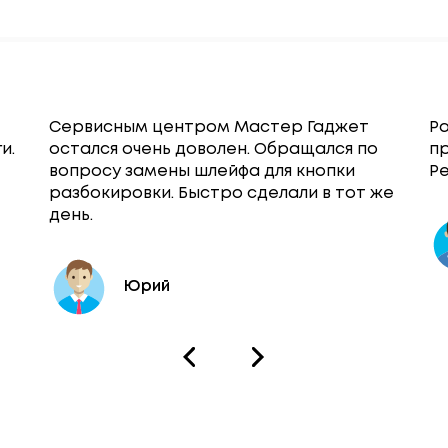
Сервисным центром Мастер Гаджет
Ра
и.
остался очень доволен. Обращался по
п
вопросу замены шлейфа для кнопки
Ре
разбокировки. Быстро сделали в тот же
день.
Юрий