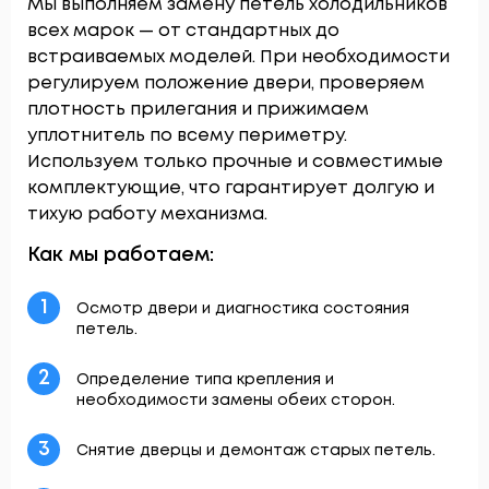
Мы выполняем замену петель холодильников
всех марок — от стандартных до
встраиваемых моделей. При необходимости
регулируем положение двери, проверяем
плотность прилегания и прижимаем
уплотнитель по всему периметру.
Используем только прочные и совместимые
комплектующие, что гарантирует долгую и
тихую работу механизма.
Как мы работаем:
1
Осмотр двери и диагностика состояния
петель.
2
Определение типа крепления и
необходимости замены обеих сторон.
3
Снятие дверцы и демонтаж старых петель.