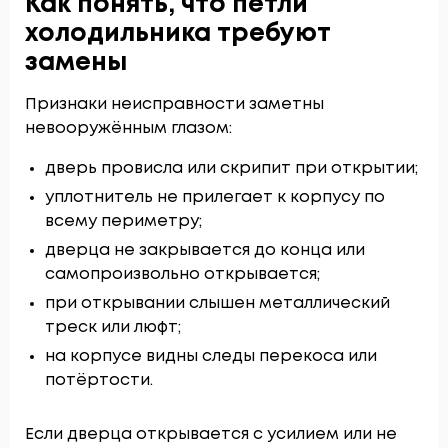
Как понять, что петли
холодильника требуют
замены
Признаки неисправности заметны
невооружённым глазом:
дверь провисла или скрипит при открытии;
уплотнитель не прилегает к корпусу по
всему периметру;
дверца не закрывается до конца или
самопроизвольно открывается;
при открывании слышен металлический
треск или люфт;
на корпусе видны следы перекоса или
потёртости.
Если дверца открывается с усилием или не