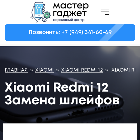
Позвонить: +7
(949)
341-60-69
ГЛАВНАЯ
»
XIAOMI
»
XIAOMI REDMI 12
»
XIAOMI RE
Xiaomi Redmi 12
Замена шлейфов