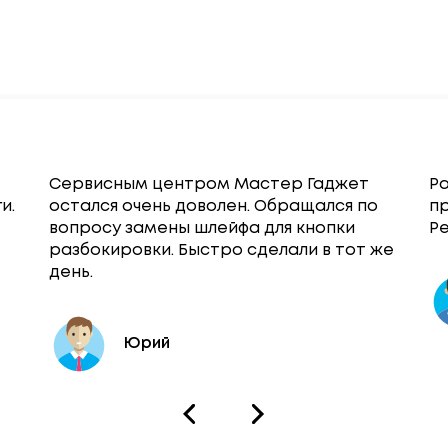
Сервисным центром Мастер Гаджет
Ра
и.
остался очень доволен. Обращался по
п
вопросу замены шлейфа для кнопки
Ре
разбокировки. Быстро сделали в тот же
день.
Юрий