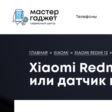
Телефоны
ГЛАВНАЯ
»
XIAOMI
»
XIAOMI REDMI 12
»
Xiaomi Redm
или датчик