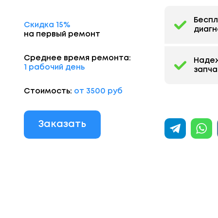
Бесп
Скидка 15%
диагн
на первый ремонт
Среднее время ремонта:
Наде
1 рабочий день
запча
Стоимость:
от 3500 руб
Заказать