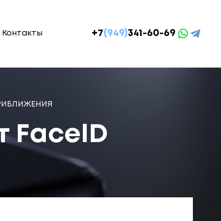
+7
(949)
341-60-69
Контакты
 ПРИБЛИЖЕНИЯ
т FaceID