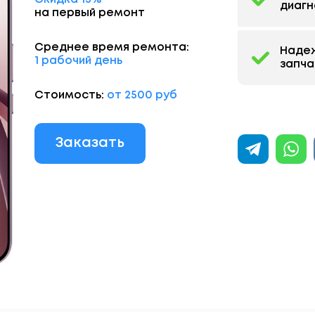
диагн
на первый ремонт
Среднее время ремонта:
Наде
1 рабочий день
запча
Стоимость:
от 2500 руб
Заказать