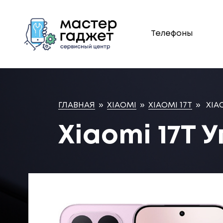
Телефоны
ГЛАВНАЯ
»
XIAOMI
»
XIAOMI 17T
»
XIAO
Xiaomi 17T 