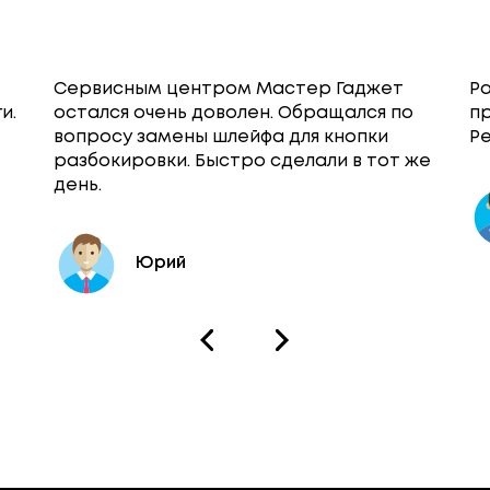
Сервисным центром Мастер Гаджет
Ра
и.
остался очень доволен. Обращался по
п
вопросу замены шлейфа для кнопки
Ре
разбокировки. Быстро сделали в тот же
день.
Юрий