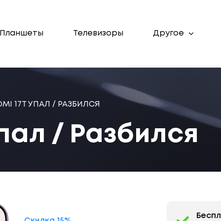
Планшеты
Телевизоры
Другое
MI 17T УПАЛ / РАЗБИЛСЯ
Упал / Разбился
Бесп
Скидка 15%