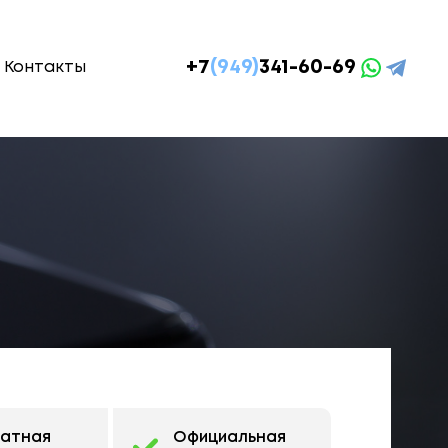
+7
(949)
341-60-69
Контакты
латная
Официальная