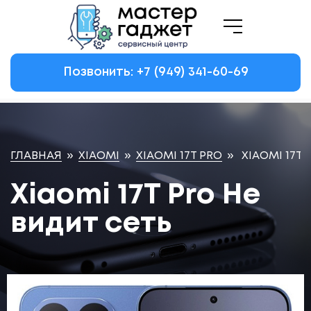
Позвонить: +7
(949)
341-60-69
ГЛАВНАЯ
»
XIAOMI
»
XIAOMI 17T PRO
»
XIAOMI 17T 
Xiaomi 17T Pro Не
видит сеть