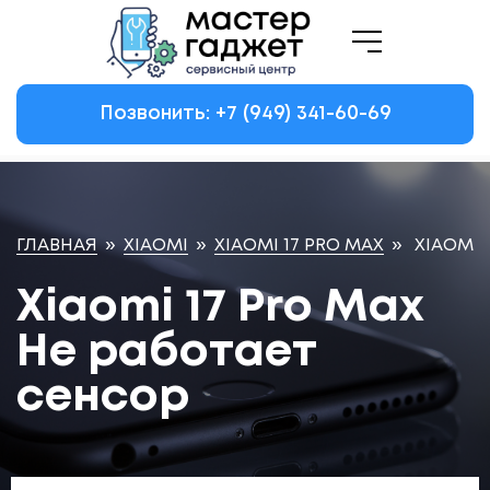
Позвонить: +7
(949)
341-60-69
ГЛАВНАЯ
»
XIAOMI
»
XIAOMI 17 PRO MAX
»
XIAOMI 
Xiaomi 17 Pro Max
Не работает
сенсор