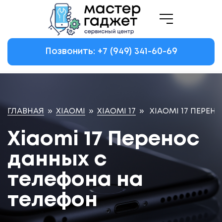
Позвонить: +7
(949)
341-60-69
ГЛАВНАЯ
»
XIAOMI
»
XIAOMI 17
»
XIAOMI 17 ПЕРЕ
Xiaomi 17 Перенос
данных с
телефона на
телефон