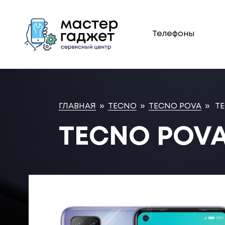
Телефоны
ГЛАВНАЯ
»
TECNO
»
TECNO POVA
»
TE
TECNO POVA