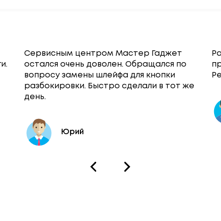
Сервисным центром Мастер Гаджет
Ра
и.
остался очень доволен. Обращался по
п
вопросу замены шлейфа для кнопки
Ре
разбокировки. Быстро сделали в тот же
день.
Юрий