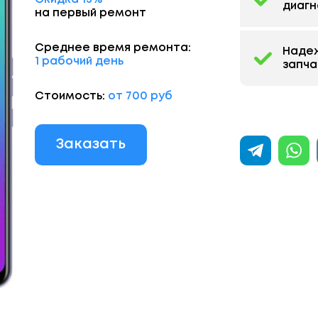
диагн
на первый ремонт
Среднее время ремонта:
Наде
1 рабочий день
запча
Стоимость:
от 700 руб
Заказать