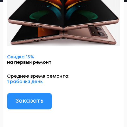
Скидка 15%
на первый ремонт
Среднее время ремонта:
1 рабочий день
Заказать