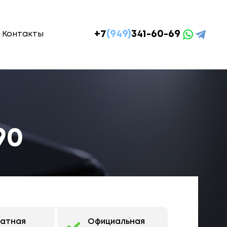
+7
(949)
341-60-69
Контакты
90
латная
Официальная