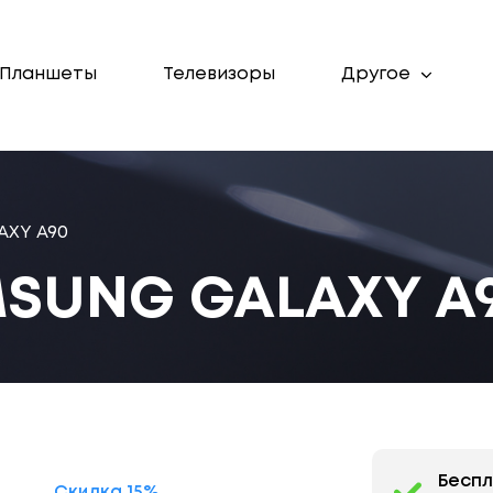
Планшеты
Телевизоры
Другое
XY A90
SUNG GALAXY A
Бесп
Скидка 15%