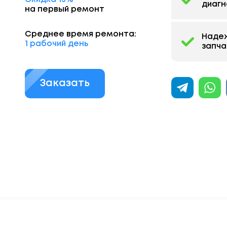
диагн
на первый ремонт
Среднее время ремонта:
Наде
1 рабочий день
запча
Заказать