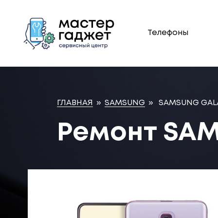
Телефоны
ГЛАВНАЯ
»
SAMSUNG
»
SAMSUNG GALA
Ремонт SAM