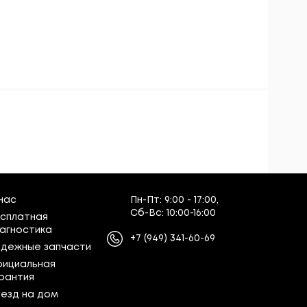
нас
Пн-Пт:
9:00 - 17:00,
Сб-Вс:
10:00-16:00
сплатная
агностика
+7
(949)
341-60-69
дежные запчасти
ициальная
рантия
езд на дом