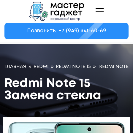
Позвонить: +7
(949)
341-60-69
ГЛАВНАЯ
»
REDMI
»
REDMI NOTE 15
»
REDMI NOTE 1
Redmi Note 15
Замена стекла