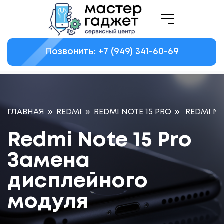
Позвонить: +7
(949)
341-60-69
ГЛАВНАЯ
»
REDMI
»
REDMI NOTE 15 PRO
»
REDMI N
Redmi Note 15 Pro
Замена
дисплейного
модуля