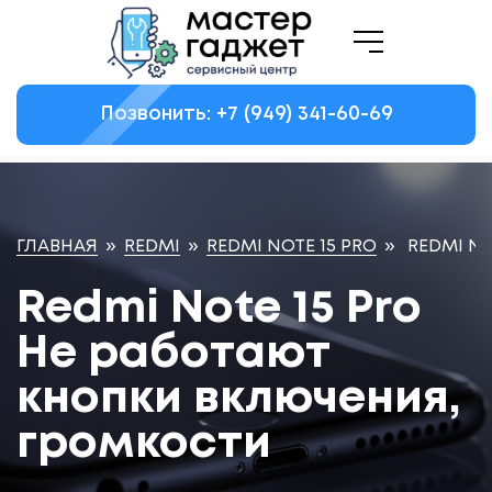
Позвонить: +7
(949)
341-60-69
ГЛАВНАЯ
»
REDMI
»
REDMI NOTE 15 PRO
»
REDMI NO
Redmi Note 15 Pro
Не работают
кнопки включения,
громкости