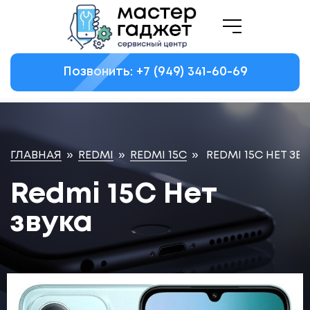
Позвонить: +7
(949)
341-60-69
ГЛАВНАЯ
»
REDMI
»
REDMI 15C
»
REDMI 15C НЕТ ЗВ
Redmi 15C Нет
звука