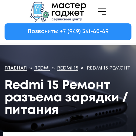
Позвонить: +7
(949)
341-60-69
ГЛАВНАЯ
»
REDMI
»
REDMI 15
»
REDMI 15 РЕМОНТ Р
Redmi 15 Ремонт
разъема зарядки /
питания