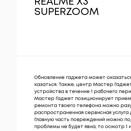
REALME X3
SUPERZOOM
Обновление гаджета может оказаться
казаться. Также, центр Мастер Гадж
устройства в течение 1 рабочего пер
Мастер Гаджет позиционирует прием
ремонта твоего телефона можно разу
распространенная сервисная услуга 
Главную часть повреждений можно под
проблемы не будет явна, то осмотр 1