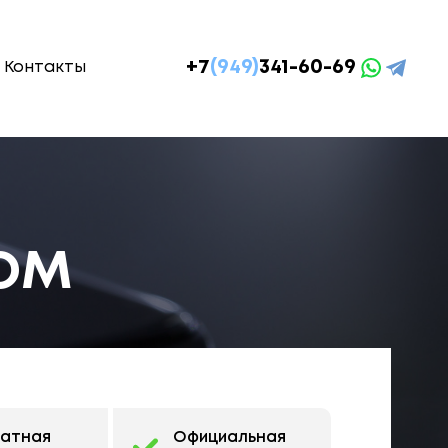
+7
(949)
341-60-69
Контакты
OOM
латная
Официальная