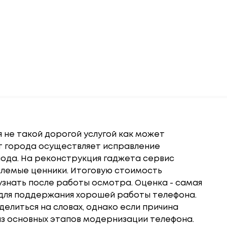
 не такой дорогой услугой как может
ет города осуществляет исправление
иода. На реконструкция гаджета сервис
лемые ценники. Итоговую стоимость
знать после работы осмотра. Оценка - самая
для поддержания хорошей работы телефона.
елиться на словах, однако если причина
 из основных этапов модернизации телефона.