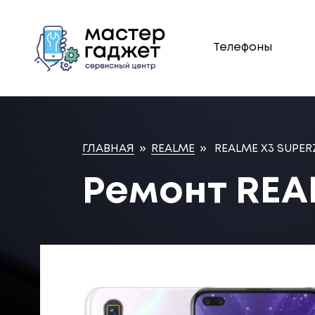
Телефоны
ГЛАВНАЯ
»
REALME
»
REALME X3 SUPE
Ремонт REA