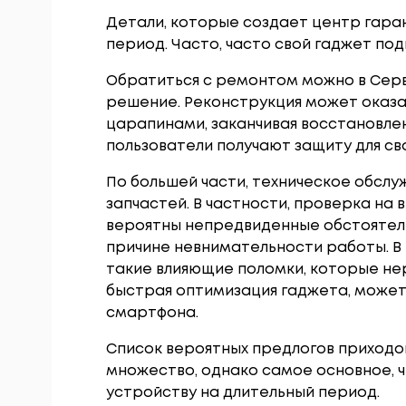
Детали, которые создает центр гара
период. Часто, часто свой гаджет по
Обратиться с ремонтом можно в Сер
решение. Реконструкция может оказа
царапинами, заканчивая восстановле
пользователи получают защиту для св
По большей части, техническое обсл
запчастей. В частности, проверка на 
вероятны непредвиденные обстоятель
причине невнимательности работы. В
такие влияющие поломки, которые нер
быстрая оптимизация гаджета, может
смартфона.
Список вероятных предлогов приходо
множество, однако самое основное, 
устройству на длительный период.