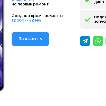
диагн
на первый ремонт
Среднее время ремонта:
Наде
1 рабочий день
запча
Заказать