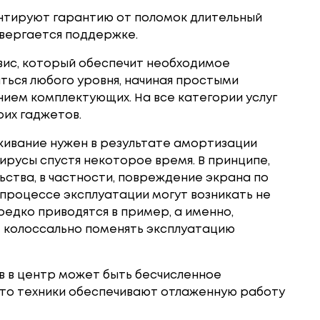
нтируют гарантию от поломок длительный
двергается поддержке.
вис, который обеспечит необходимое
ться любого уровня, начиная простыми
нием комплектующих. На все категории услуг
оих гаджетов.
уживание нужен в результате амортизации
вирусы спустя некоторое время. В принципе,
ства, в частности, повреждение экрана по
 процессе эксплуатации могут возникать не
едко приводятся в пример, а именно,
 колоссально поменять эксплуатацию
в в центр может быть бесчисленное
что техники обеспечивают отлаженную работу