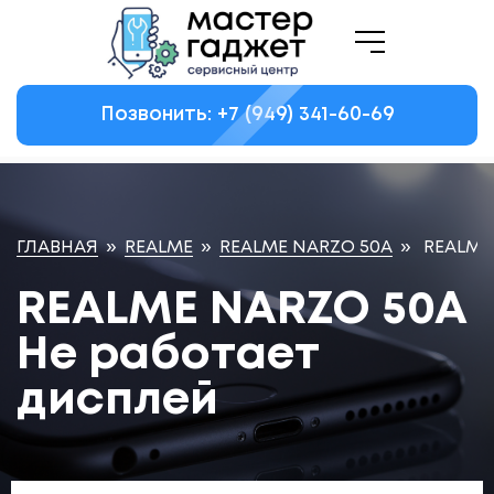
Позвонить: +7
(949)
341-60-69
ГЛАВНАЯ
»
REALME
»
REALME NARZO 50A
»
REALME
REALME NARZO 50A
Не работает
дисплей