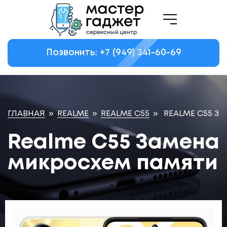
Позвонить: +7
(949)
341-60-69
ГЛАВНАЯ
»
REALME
»
REALME C55
»
REALME C55 З
Realme C55 Замена
микросхем памяти