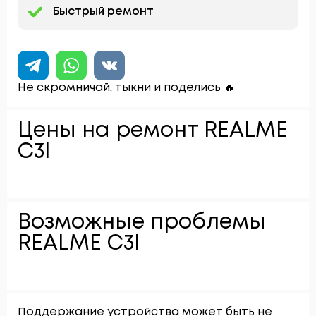
Быстрый ремонт
Не скромничай, тыкни и поделись 🔥
Цены на ремонт REALME
C3I
Возможные проблемы
REALME C3I
Поддержание устройства может быть не