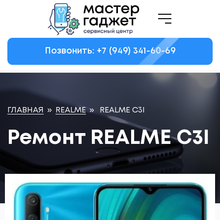
Позвонить: +7
(949)
341-60-69
ГЛАВНАЯ
»
REALME
»
REALME C3I
Ремонт REALME C3I