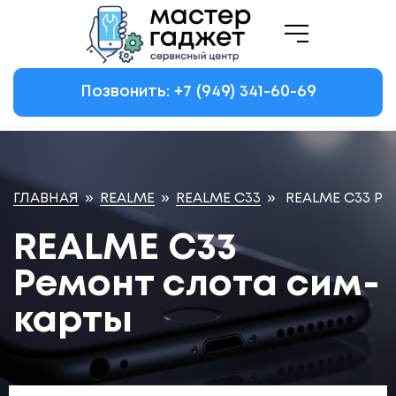
Позвонить: +7
(949)
341-60-69
ГЛАВНАЯ
»
REALME
»
REALME C33
»
REALME C33 Р
REALME C33
Ремонт слота сим-
карты