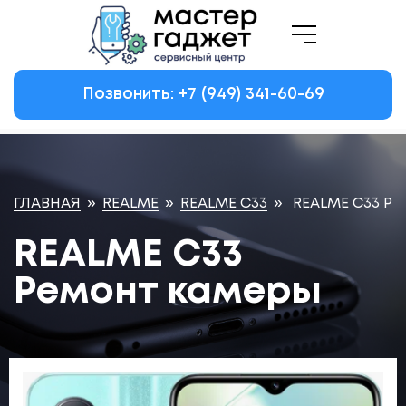
Позвонить: +7
(949)
341-60-69
ГЛАВНАЯ
»
REALME
»
REALME C33
»
REALME C33 Р
REALME C33
Ремонт камеры