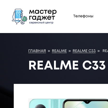
Телефоны
ГЛАВНАЯ
»
REALME
»
REALME C33
»
RE
REALME C33