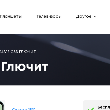
Планшеты
Телевизоры
Другое
ALME C33 ГЛЮЧИТ
 Глючит
Бесп
Скидка 15%