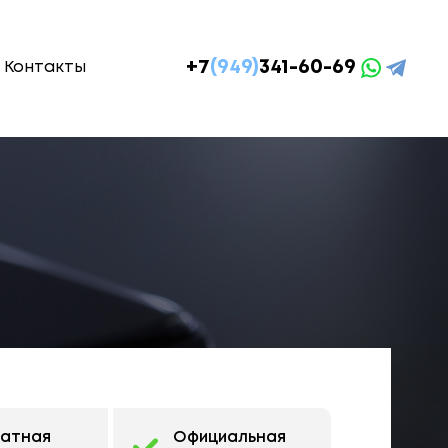
+7
(949)
341-60-69
Контакты
латная
Официальная