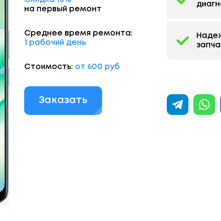
диагн
на первый ремонт
Среднее время ремонта:
Наде
1 рабочий день
запча
Стоимость:
от 600 руб
Заказать