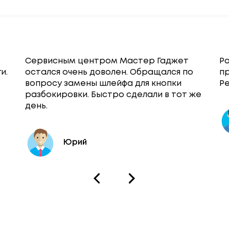
Сервисным центром Мастер Гаджет
Ра
и.
остался очень доволен. Обращался по
п
вопросу замены шлейфа для кнопки
Ре
разбокировки. Быстро сделали в тот же
день.
Юрий