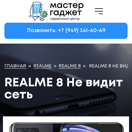
Позвонить: +7
(949)
341-60-69
ГЛАВНАЯ
»
REALME
»
REALME 8
»
REALME 8 НЕ ВИД
REALME 8 Не видит
сеть