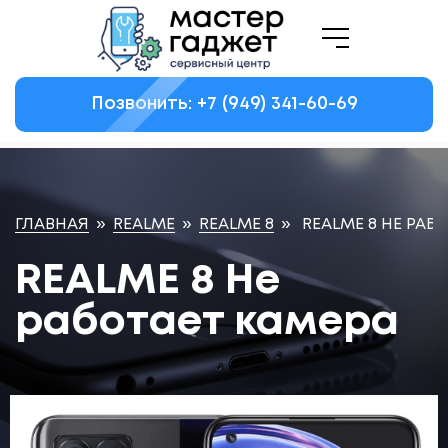
Позвонить: +7
(949)
341-60-69
ГЛАВНАЯ
»
REALME
»
REALME 8
»
REALME 8 НЕ РАБ
REALME 8 Не
работает камера