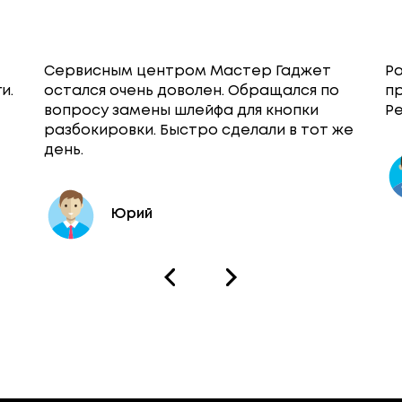
Сервисным центром Мастер Гаджет
Ра
и.
остался очень доволен. Обращался по
п
вопросу замены шлейфа для кнопки
Ре
разбокировки. Быстро сделали в тот же
день.
Юрий