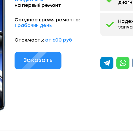
диагн
на первый ремонт
Среднее время ремонта:
Наде
1 рабочий день
запча
Стоимость:
от 600 руб
Заказать