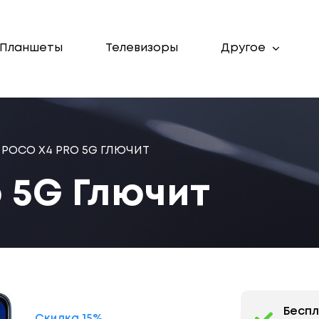
Планшеты
Телевизоры
Другое
POCO X4 PRO 5G ГЛЮЧИТ
 5G Глючит
Бесп
Скидка 15%