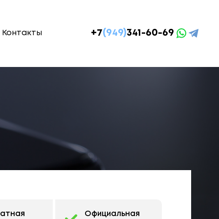
+7
(949)
341-60-69
Контакты
латная
Официальная