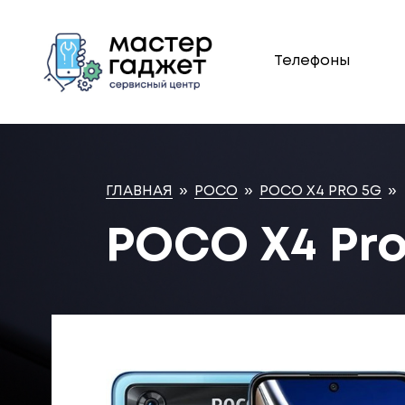
Телефоны
ГЛАВНАЯ
»
POCO
»
POCO X4 PRO 5G
»
POCO X4 Pro