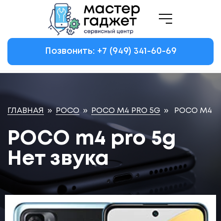
Позвонить: +7
(949)
341-60-69
ГЛАВНАЯ
»
POCO
»
POCO M4 PRO 5G
»
POCO M4 PR
POCO m4 pro 5g
Нет звука