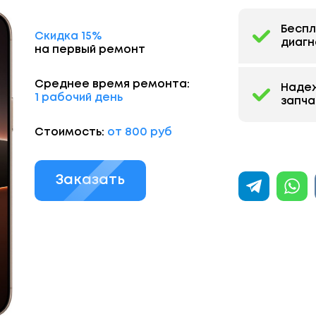
Бесп
Скидка 15%
диагн
на первый ремонт
Среднее время ремонта:
Наде
1 рабочий день
запча
Стоимость:
от 800 руб
Заказать