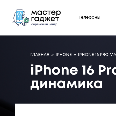
Телефоны
ГЛАВНАЯ
»
IPHONE
»
IPHONE 16 PRO M
iPhone 16 P
динамика