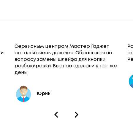
Сервисным центром Мастер Гаджет
Ра
и.
остался очень доволен. Обращался по
п
вопросу замены шлейфа для кнопки
Ре
разбокировки. Быстро сделали в тот же
день.
Юрий