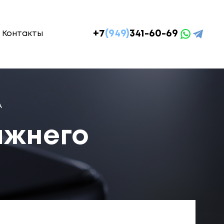
+7
(949)
341-60-69
Контакты
А
ижнего