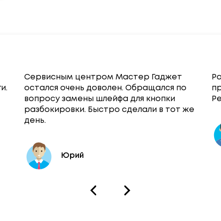
Сервисным центром Мастер Гаджет
Ра
и.
остался очень доволен. Обращался по
п
вопросу замены шлейфа для кнопки
Ре
разбокировки. Быстро сделали в тот же
день.
Юрий