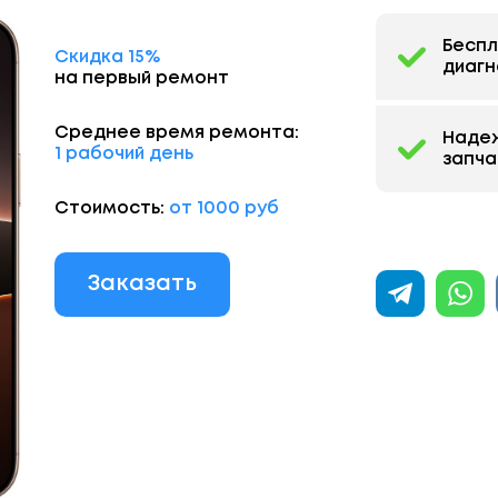
Бесп
Скидка 15%
диагн
на первый ремонт
Среднее время ремонта:
Наде
1 рабочий день
запча
Стоимость:
от 1000 руб
Заказать