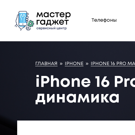
Телефоны
ГЛАВНАЯ
»
IPHONE
»
IPHONE 16 PRO M
iPhone 16 P
динамика