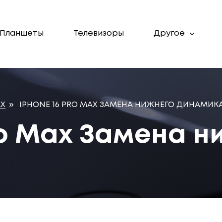
Планшеты
Телевизоры
Другое
AX
»
IPHONE 16 PRO MAX ЗАМЕНА НИЖНЕГО ДИНАМИК
ro Max Замена н