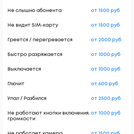
Не слышно абонента
от 1500 руб
Не видит SIM-карту
от 1500 руб
Греется / перегревается
от 2000 руб
Быстро разряжается
от 1000 руб
Выключается
от 1000 руб
Глючит
от 600 руб
Упал / Разбился
от 2500 руб
Не работают кнопки включения,
от 1000 руб
громкости
Не работает камера
от 1500 руб