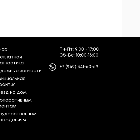
нас
Пн-Пт:
9:00 - 17:00,
Сб-Вс:
10:00-16:00
сплатная
агностика
+7
(949)
341-60-69
дежные запчасти
ициальная
рантия
езд на дом
рпоративным
иентам
сударственным
реждениям