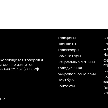
Телефоны
О 
Планшеты
Бе
ди
Телевизоры
На
Компьютеры
 касающаяся товаров и
Оф
Стиральные машины
тер и не является
га
Холодильники
ми ст. 437 (2) ГК РФ.
Вы
Микроволновые печи
Ко
Ноутбуки
кл
Контакты
Го
уч
НР.