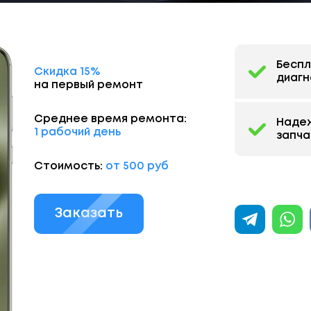
Бесп
Скидка 15%
диагн
на первый ремонт
Среднее время ремонта:
Наде
1 рабочий день
запча
Стоимость:
от 500 руб
Заказать