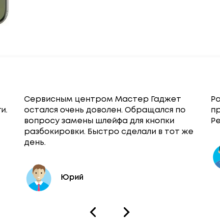
Сервисным центром Мастер Гаджет
Ра
и.
остался очень доволен. Обращался по
п
вопросу замены шлейфа для кнопки
Ре
разбокировки. Быстро сделали в тот же
день.
Юрий