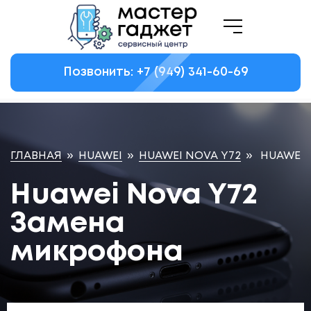
Позвонить: +7
(949)
341-60-69
ГЛАВНАЯ
»
HUAWEI
»
HUAWEI NOVA Y72
»
HUAWEI 
Huawei Nova Y72
Замена
микрофона