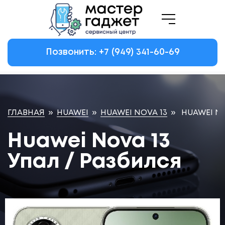
Позвонить: +7
(949)
341-60-69
ГЛАВНАЯ
»
HUAWEI
»
HUAWEI NOVA 13
»
HUAWEI NO
Huawei Nova 13
Упал / Разбился