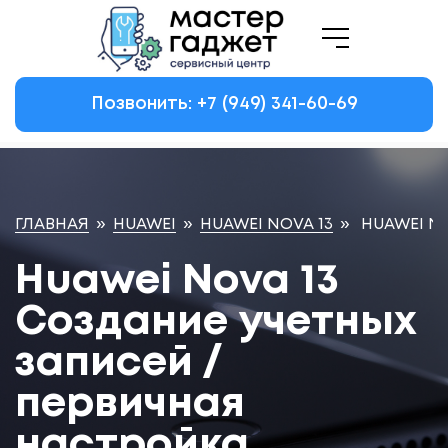
Позвонить: +7
(949)
341-60-69
ГЛАВНАЯ
»
HUAWEI
»
HUAWEI NOVA 13
»
HUAWEI NO
Huawei Nova 13
Создание учетных
записей /
первичная
настройка