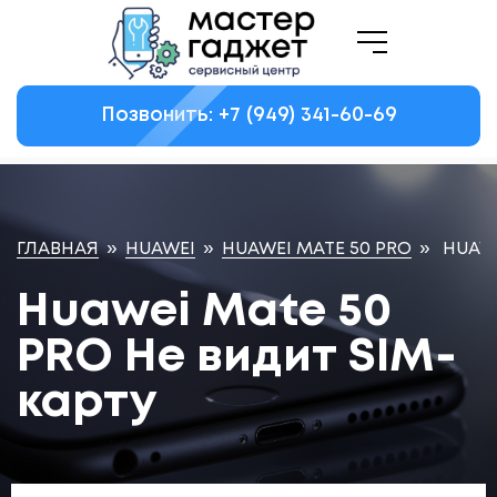
Позвонить: +7
(949)
341-60-69
ГЛАВНАЯ
»
HUAWEI
»
HUAWEI MATE 50 PRO
»
HUAWE
Huawei Mate 50
PRO Не видит SIM-
карту