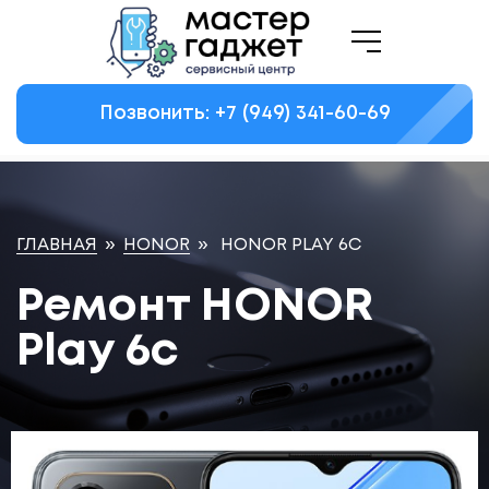
Позвонить: +7
(949)
341-60-69
ГЛАВНАЯ
»
HONOR
»
HONOR PLAY 6C
Ремонт HONOR
Play 6c