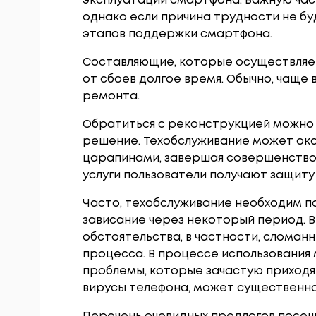
эксплуатации смартфона. Важную час
однако если причина трудности не бу
этапов поддержки смартфона.
Составляющие, которые осуществляе
от сбоев долгое время. Обычно, чаще
ремонта.
Обратиться с реконструкцией можно 
решение. Техобслуживание может ока
царапинами, завершая совершенство
услуги пользователи получают защиту 
Часто, техобслуживание необходим п
зависание через некоторый период. 
обстоятельства, в частности, сломан
процесса. В процессе использования
проблемы, которые зачастую приходят 
вирусы телефона, может существенно