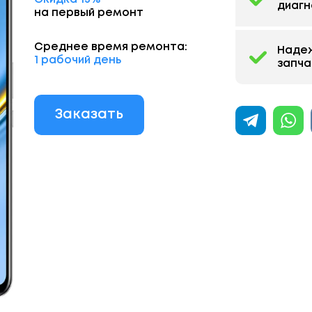
диагн
на первый ремонт
Среднее время ремонта:
Наде
1 рабочий день
запча
Заказать