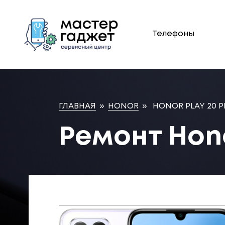
Телефоны
ГЛАВНАЯ
»
HONOR
»
HONOR PLAY 20 
Ремонт Hono