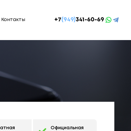
+7
(949)
341-60-69
Контакты
латная
Официальная