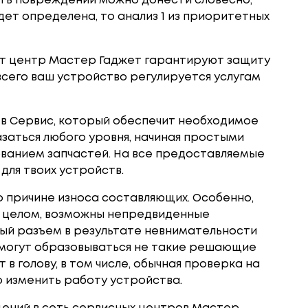
ть повреждений можно донести словесно,
дет определена, то анализ 1 из приоритетных
т центр Мастер Гаджет гарантируют защиту
 всего ваш устройство регулируется услугам
в Сервис, который обеспечит необходимое
заться любого уровня, начиная простыми
ванием запчастей. На все предоставляемые
для твоих устройств.
о причине износа составляющих. Особенно,
В целом, возможны непредвиденные
ный разъем в результате невнимательности
 могут образовываться не такие решающие
в голову, в том числе, обычная проверка на
 изменить работу устройства.