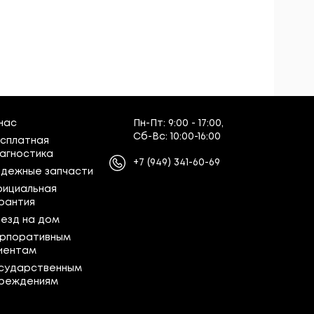
нас
Пн-Пт:
9:00 - 17:00,
Сб-Вс:
10:00-16:00
сплатная
агностика
+7
(949)
341-60-69
дежные запчасти
ициальная
рантия
езд на дом
рпоративным
иентам
сударственным
реждениям