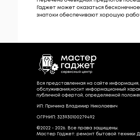
Перечень очевидных предлогов посещ
Гаджет может оказаться бесконечное
знатоки обеспечивают хорошую работ
Вся представленная на сайте информация,
обслуживания,носит информационный харак
публичной офертой, определяемой положения
ИП: Причина Владимир Николаевич
ОГРНИП: 323930100279492
©2022 - 2026. Все права защищены.
Мастер Гаджет: ремонт бытовой техники Д