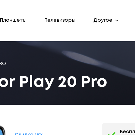
Планшеты
Телевизоры
Другое
PRO
r Play 20 Pro
Бесп
Скидка 15%