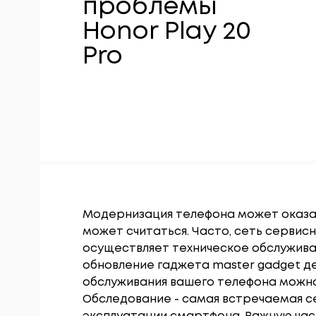
проблемы
Honor Play 20
Pro
Модернизация телефона может оказат
может считаться. Часто, сеть серви
осуществляет техническое обслужива
обновление гаджета master gadget де
обслуживания вашего телефона можно 
Обследование - самая встречаемая с