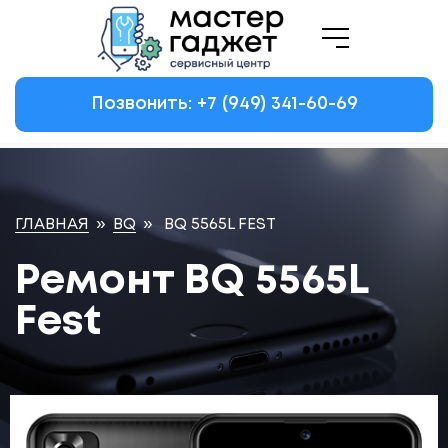
Позвонить: +7
(949)
341-60-69
ГЛАВНАЯ
»
BQ
»
BQ 5565L FEST
Ремонт BQ 5565L
Fest