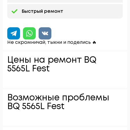
Быстрый ремонт
Не скромничай, тыкни и поделись 🔥
Цены на ремонт BQ
5565L Fest
Возможные проблемы
BQ 5565L Fest